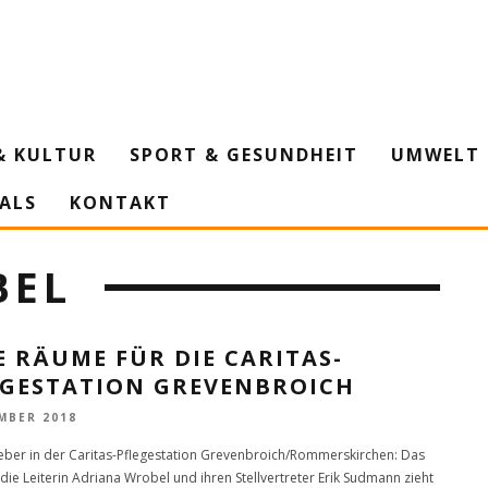
& KULTUR
SPORT & GESUNDHEIT
UMWELT 
IALS
KONTAKT
BEL
 RÄUME FÜR DIE CARITAS-
EGESTATION GREVENBROICH
MBER 2018
ber in der Caritas-Pflegestation Grevenbroich/Rommerskirchen: Das
ie Leiterin Adriana Wrobel und ihren Stellvertreter Erik Sudmann zieht