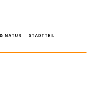
& NATUR
STADTTEIL