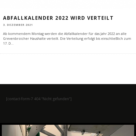
ABFALLKALENDER 2022 WIRD VERTEILT
3. DEZEMBER 2021
Ab kommendem Montag werden die Abfallkalender für das Jahr 2022 an alle
Grevenbroicher Haushalte verteilt. Die Verteilung erfolgt bis einschließlich zum
17. D
...
[contact-form-7 404 "Nicht gefunden"]