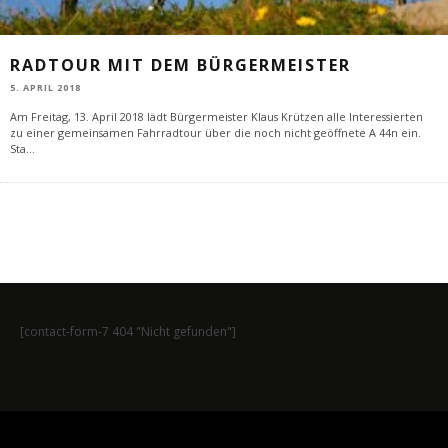
RADTOUR MIT DEM BÜRGERMEISTER
5. APRIL 2018
Am Freitag, 13. April 2018 lädt Bürgermeister Klaus Krützen alle Interessierten
zu einer gemeinsamen Fahrradtour über die noch nicht geöffnete A 44n ein.
Sta
...
[contact-form-7 404 "Nicht gefunden"]