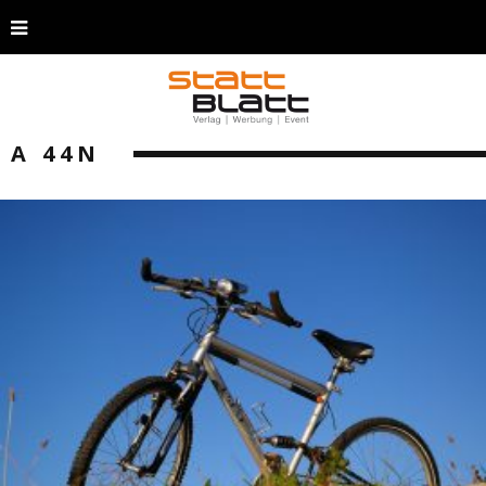
A 44N