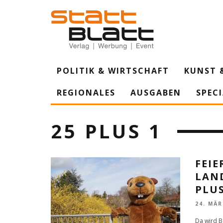
POLITIK & WIRTSCHAFT
KUNST 
REGIONALES
AUSGABEN
SPEC
25 PLUS 1
FEIE
LAN
PLUS
24. MÄR
Da wird Be