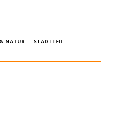
& NATUR
STADTTEIL