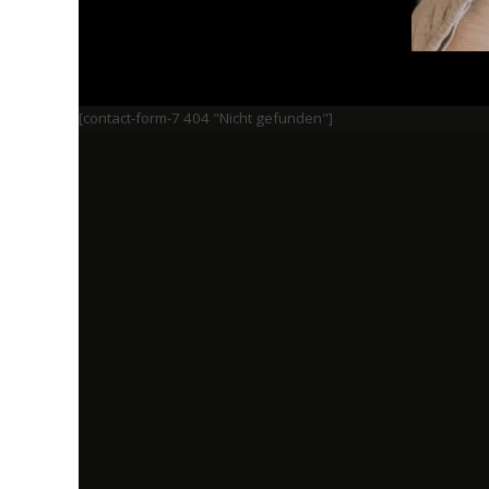
[contact-form-7 404 "Nicht gefunden"]