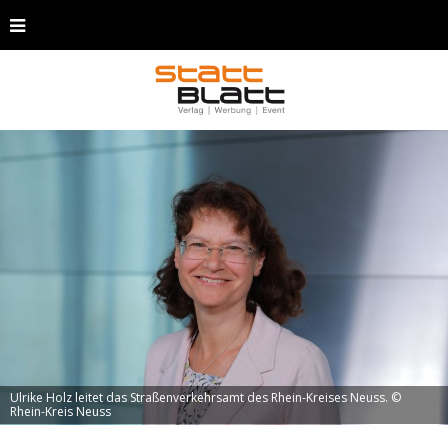
Ulrike Holz leitet das Straßenverkehrsamt des Rhein-Kreises Neuss. ©
Rhein-Kreis Neuss