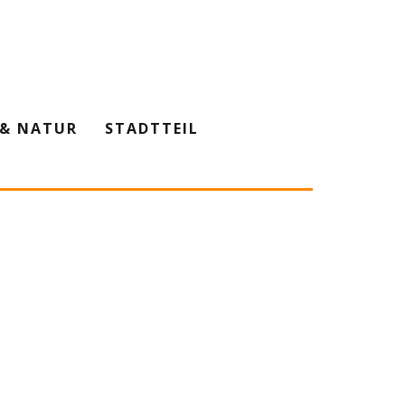
& NATUR
STADTTEIL