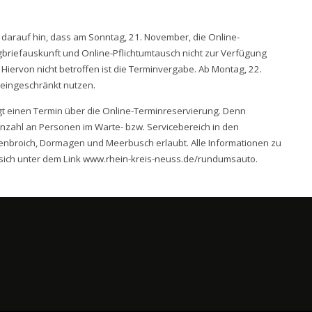
darauf hin, dass am Sonntag, 21. November, die Online-
riefauskunft und Online-Pflichtumtausch nicht zur Verfügung
Hiervon nicht betroffen ist die Terminvergabe. Ab Montag, 22.
eingeschränkt nutzen.
gt einen Termin über die Online-Terminreservierung. Denn
nzahl an Personen im Warte- bzw. Servicebereich in den
enbroich, Dormagen und Meerbusch erlaubt. Alle Informationen zu
sich unter dem Link
www.rhein-kreis-neuss.de/rundumsauto
.