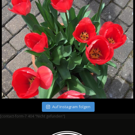
Auf Instagram folgen
[contact-form-7 404 "Nicht gefunden"]