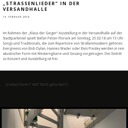
„STRASSENLIEDER“ IN DER V
ERSANDHALLE
19. FEBRUAR 2018
Im Rahmen der „Klaus der Geiger“-Ausstellung in der Versandhalle auf der
Stadtparkinsel spielt Stefan Pelzer-Florack am Sonntag, 25.02.18 um 15 Uhr
Songs und Traditionals, die zum Repertoire von Straßenmusikern gehören.
Evergreens von Bob Dylan, Hannes Wader oder Elvis Presley werden in rein
akustischer Form mit Westerngitarre und Gesang vorgetragen. Der Eintritt
zu Konzert und Ausstellung ist frei.
[contact-form-7 404 "Nicht gefunden"]