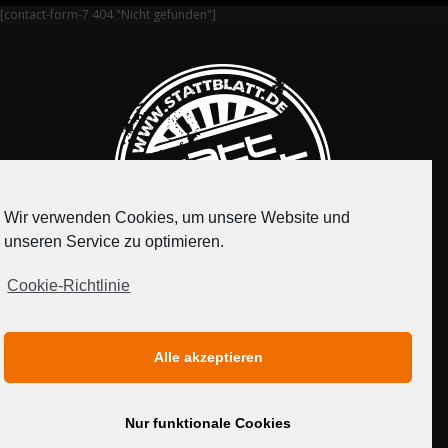
[contact-form-7 404 "Nicht gefunden"]
Wir verwenden Cookies, um unsere Website und
unseren Service zu optimieren.
Cookie-Richtlinie
IMPRESSUM
DATENSCHUTZERKLÄRUNG
Alle akzeptieren
MEDIADATEN
Nur funktionale Cookies