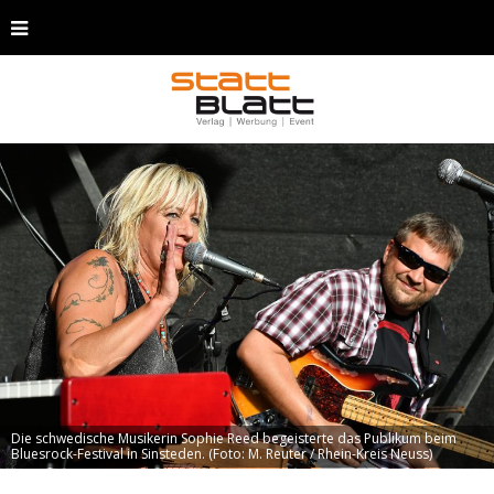
Die schwedische Musikerin Sophie Reed begeisterte das Publikum beim
Bluesrock-Festival in Sinsteden. (Foto: M. Reuter / Rhein-Kreis Neuss)