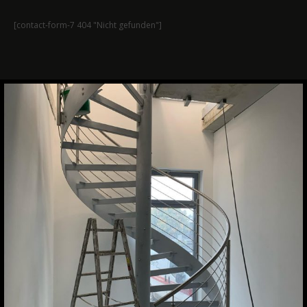
[contact-form-7 404 "Nicht gefunden"]