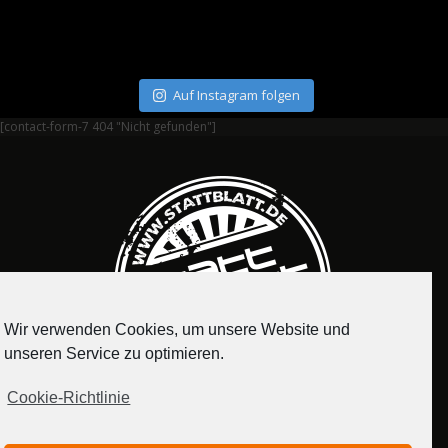
Auf Instagram folgen
[contact-form-7 404 "Nicht gefunden"]
Wir verwenden Cookies, um unsere Website und
unseren Service zu optimieren.
Cookie-Richtlinie