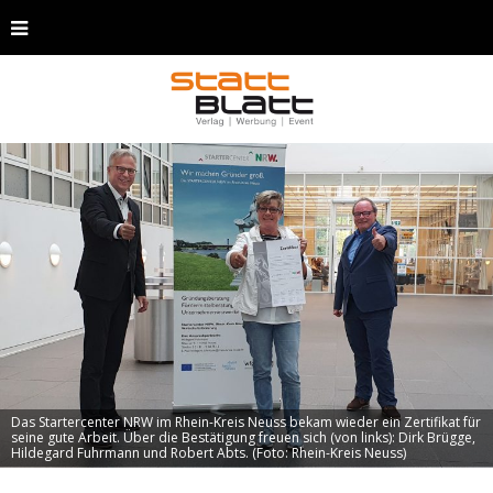
Das Startercenter NRW im Rhein-Kreis Neuss bekam wieder ein Zertifikat für
seine gute Arbeit. Über die Bestätigung freuen sich (von links): Dirk Brügge,
Hildegard Fuhrmann und Robert Abts. (Foto: Rhein-Kreis Neuss)