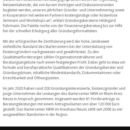
Netzwerkabende, die von kurzen Vorträgen und Diskussionsrunden
begleitet werden, unseren jährlichen Gründer- und Unternehmertag sowie
in Kooperation mit weiteren Partnern kostengünstige oder kostenlose
Seminare und Workshops an“, erklärt Gründungsberaterin Hildegard
Fuhrmann. Die Palette reiche von der Finanzierungsberatung bis zur Hilfe
bei der schnellen Erledigung aller Gründungsformalitäten.
Mit der erfolgreichen Re-Zertifizierung wird der hohe, landesweit
einheitliche Standard des Startercenters bei der Unterstützung von
Existenzgründern nachgewiesen und gewährleistet. Zu den
Qualitätsanforderungen zählen Organisationsstrukturen und
Beratungsangebote nach einem festgelegten Profil. Dabei geht es etwa um
formale und berufspraktische Qualifikationen der Gründungsberater und
Gründungslotsen, inhaltliche Mindeststandards, Dokumentationen oder
Erreichbarkeit und Öffnungszeiten.
Im Jahr 2020 haben rund 200 Gründungsinteressierte, Existenzgründer und
junge Unternehmen die Leistungen des Startercenter NRW im Rhein-Kreis
Neuss in Anspruch genommen. Insgesamt wurden 81 Förderanträge zu
Beratungsleistungen mit einem Antragsvolumen von über 120 000 Euro
gestellt. Das Startercenter NRW im Kreishaus Neuss zählt seit 2008 zu vier
ausgewählten Standorten in der Region.