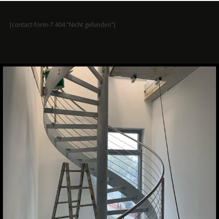
[contact-form-7 404 "Nicht gefunden"]