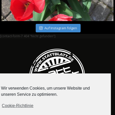
Auf Instagram folgen
[contact-form-7 404 "Nicht gefunden"]
Wir verwenden Cookies, um unsere Website und
unseren Service zu optimieren.
Cookie-Richtlinie