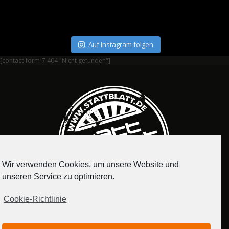
Auf Instagram folgen
[contact-form-7 404 "Nicht gefunden"]
Wir verwenden Cookies, um unsere Website und
unseren Service zu optimieren.
Cookie-Richtlinie