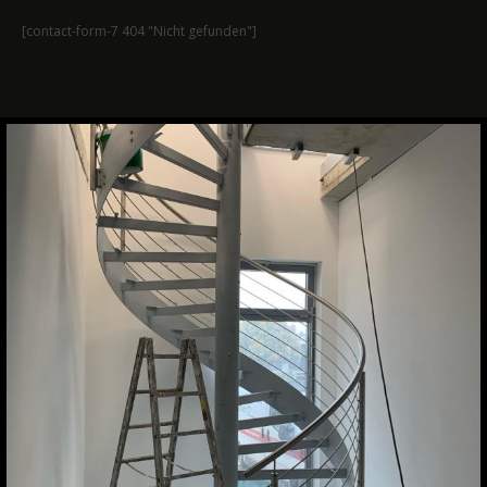
[contact-form-7 404 "Nicht gefunden"]