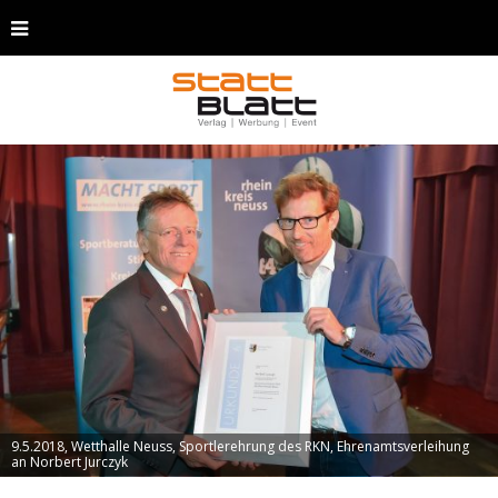
9.5.2018, Wetthalle Neuss, Sportlerehrung des RKN, Ehrenamtsverleihung
an Norbert Jurczyk