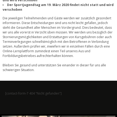
und wird verschoben
Der Sportjugendtag am 19. März 2020 findet nicht statt und wird
verschoben
Die jeweiligen Teilnehmenden und Gäste werden wir zusätzlich gesondert
informieren. Diese Entscheidungen sind uns nicht leicht gefallen, jedoch
steht die Gesundheit aller Menschen im Vordergrund. Dies bedeutet, dass
wir uns alle vorerst in Verzicht üben müssen. Wir werden uns bezüglich der
Stornierungsmöglichkeiten und Erstattungen von Kursgebühren oder auch
Terminverlegungen schnellstmöglich mit den Betroffenen in Verbindung
setzen. Außerdem prüfen wir, inwiefern wir in einzelnen Fällen durch eine
Online-Lernplattform zumindest einen Teil unseres Aus und
Fortbildungsbetriebes aufrechterhalten können.
Bleiben Sie gesund und unterstützen Sie einander in dieser für uns alle
schwierigen Situation.
[contact-form-7 404 "Nicht gefunden"]