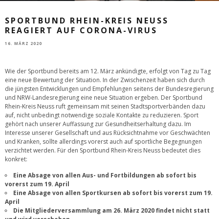
SPORTBUND RHEIN-KREIS NEUSS
REAGIERT AUF CORONA-VIRUS
16. MÄRZ 2020
Wie der Sportbund bereits am 12. März ankündigte, erfolgt von Tag zu Tag
eine neue Bewertung der Situation. In der Zwischenzeit haben sich durch
die jüngsten Entwicklungen und Empfehlungen seitens der Bundesregierung
und NRW-Landesregierung eine neue Situation ergeben. Der Sportbund
Rhein-Kreis Neuss ruft gemeinsam mit seinen Stadtsportverbänden dazu
auf, nicht unbedingt notwendige soziale Kontakte zu reduzieren. Sport
gehört nach unserer Auffassung zur Gesundheitserhaltung dazu. Im
Interesse unserer Gesellschaft und aus Rücksichtnahme vor Geschwächten
und Kranken, sollte allerdings vorerst auch auf sportliche Begegnungen
verzichtet werden. Für den Sportbund Rhein-Kreis Neuss bedeutet dies
konkret:
Eine Absage von allen Aus- und Fortbildungen ab sofort bis
vorerst zum 19. April
Eine Absage von allen Sportkursen ab sofort bis vorerst zum 19.
April
Die Mitgliederversammlung am 26. März 2020 findet nicht statt