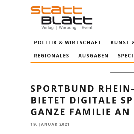
POLITIK & WIRTSCHAFT
KUNST 
REGIONALES
AUSGABEN
SPEC
Bewegung tu
SPORTBUND RHEIN-K
BIETET DIGITALE S
GANZE FAMILIE AN
19. JANUAR 2021