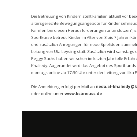
Die Betreuung von Kindern stellt Familien aktuell vor 
altersgerechte Bewegungsangebote für Kinder sehnsüc
Familien bei diesen Herausforderungen unterstützen“, s
Sportkurse betreut. Kinder im Alter von 3 bis 7 Jahre
und zusätzlich Anregungen für neue Spielideen sammeln.
Leitung von Uta Leysing statt. Zusätzlich wird samstags e
Peggy Sachs haben wir schon im letzten Jahr tolle Erfah
Khaliedy. Abgerundet wird das Angebot des Sportbunds mi
montags online ab 17:30 Uhr unter der Leitung von Ilka Fö
Die Anmeldung erfolgt per Mail an
neda.al-khaliedy@
oder online unter
www.ksbneuss.de