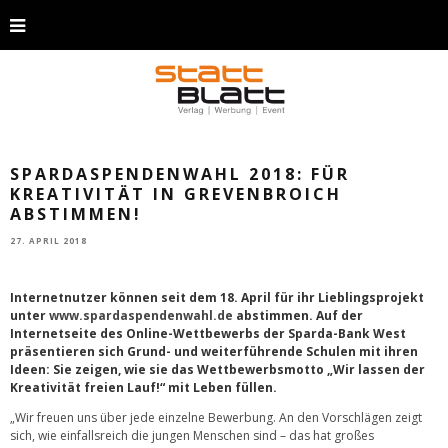
SPARDASPENDENWAHL 2018: FÜR
KREATIVITÄT IN GREVENBROICH
ABSTIMMEN!
27. APRIL 2018
Internetnutzer können seit dem 18. April für ihr Lieblingsprojekt
unter
www.spardaspendenwahl.de
abstimmen. Auf der
Internetseite des Online-Wettbewerbs der Sparda-Bank West
präsentieren sich Grund- und weiterführende Schulen mit ihren
Ideen: Sie zeigen, wie sie das Wettbewerbsmotto „Wir lassen der
Kreativität freien Lauf!“ mit Leben füllen.
„Wir freuen uns über jede einzelne Bewerbung. An den Vorschlägen zeigt
sich, wie einfallsreich die jungen Menschen sind – das hat großes