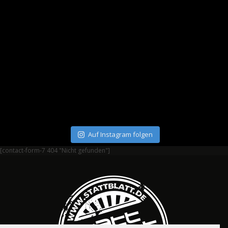
Auf Instagram folgen
[contact-form-7 404 "Nicht gefunden"]