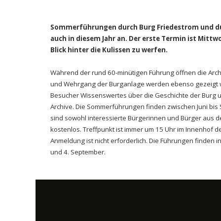
Sommerführungen durch Burg Friedestrom und durc
auch in diesem Jahr an. Der erste Termin ist Mittwo
Blick hinter die Kulissen zu werfen.
Während der rund 60-minütigen Führung öffnen die Archi
und Wehrgang der Burganlage werden ebenso gezeigt wi
Besucher Wissenswertes über die Geschichte der Burg 
Archive. Die Sommerführungen finden zwischen Juni bis 
sind sowohl interessierte Bürgerinnen und Bürger aus d
kostenlos. Treffpunkt ist immer um 15 Uhr im Innenhof 
Anmeldung ist nicht erforderlich. Die Führungen finden in 
und 4. September.