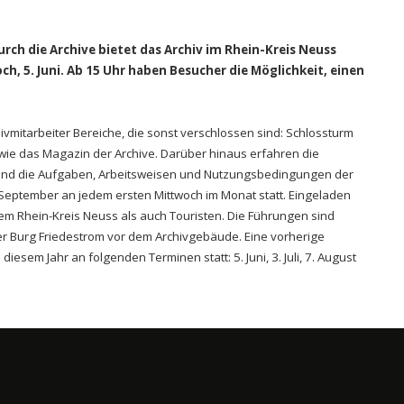
h die Archive bietet das Archiv im Rhein-Kreis Neuss
ch, 5. Juni. Ab 15 Uhr haben Besucher die Möglichkeit, einen
vmitarbeiter Bereiche, die sonst verschlossen sind: Schlossturm
e das Magazin der Archive. Darüber hinaus erfahren die
und die Aufgaben, Arbeitsweisen und Nutzungsbedingungen der
September an jedem ersten Mittwoch im Monat statt. Eingeladen
em Rhein-Kreis Neuss als auch Touristen. Die Führungen sind
der Burg Friedestrom vor dem Archivgebäude. Eine vorherige
diesem Jahr an folgenden Terminen statt: 5. Juni, 3. Juli, 7. August