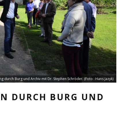
ng durch Burg und Archiv mit Dr. Stephen Schröder. (Foto : Hans Jazyk)
N DURCH BURG UND