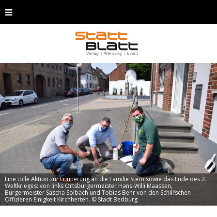
Eine tolle Aktion zur Erinnerung an die Familie Stern sowie das Ende des 2.
Weltkrieges: von links Ortsbürgermeister Hans-Willi Maassen,
Bürgermeister Sascha Solbach und Tobias Behr von den Schill‘schen
Offizieren Einigkeit Kirchherten. © Stadt Bedburg