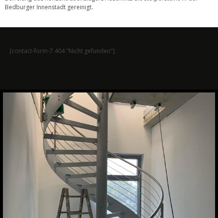
Bedburger Innenstadt gereinigt.
[contact-form-7 404 "Nicht gefunden"]