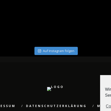
Auf Instagram folgen
Wir
Ser
RESSUM
DATENSCHUTZERKLÄRUNG
MEDI
Co