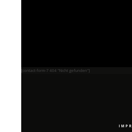
[contact-form-7 404 "Nicht gefunden"]
IMP