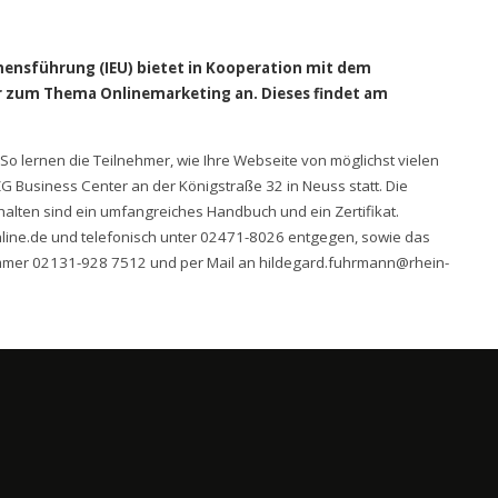
ensführung (IEU) bietet in Kooperation mit dem
ar zum Thema Onlinemarketing an. Dieses findet am
o lernen die Teilnehmer, wie Ihre Webseite von möglichst vielen
G Business Center an der Königstraße 32 in Neuss statt. Die
alten sind ein umfangreiches Handbuch und ein Zertifikat.
nline.de und telefonisch unter 02471-8026 entgegen, sowie das
ummer 02131-928 7512 und per Mail an hildegard.fuhrmann@rhein-