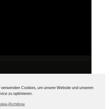
 verwenden Cookies, um unsere Website und unseren
vice zu optimieren.
ADATEN
okie-Richtlinie