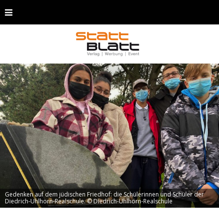
Gedenken auf dem jüdischen Friedhof: die Schülerinnen und Schüler der
Diedrich-Uhlhorn-Realschule. © Diedrich-Uhlhorn-Realschule