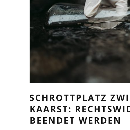
SCHROTTPLATZ ZW
KAARST: RECHTSWI
BEENDET WERDEN