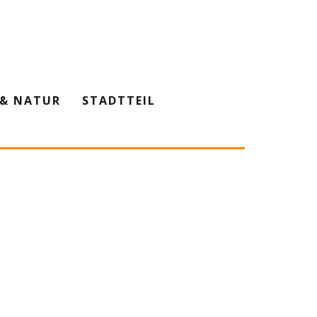
& NATUR
STADTTEIL