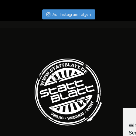
Auf Instagram folgen
Wir
Ser