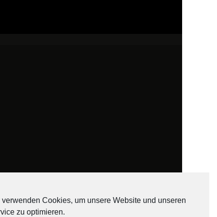
 verwenden Cookies, um unsere Website und unseren
vice zu optimieren.