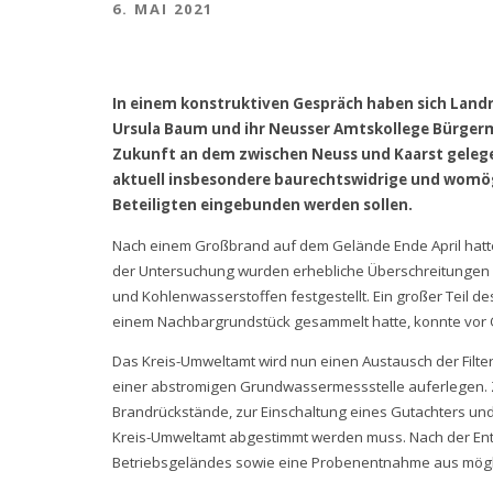
6. MAI 2021
In einem konstruktiven Gespräch haben sich Landr
Ursula Baum und ihr Neusser Amtskollege Bürgerme
Zukunft an dem zwischen Neuss und Kaarst gelege
aktuell insbesondere baurechtswidrige und womö
Beteiligten eingebunden werden sollen.
Nach einem Großbrand auf dem Gelände Ende April hat
der Untersuchung wurden erhebliche Überschreitungen 
und Kohlenwasserstoffen festgestellt. Ein großer Teil 
einem Nachbargrundstück gesammelt hatte, konnte vor
Das Kreis-Umweltamt wird nun einen Austausch der Filt
einer abstromigen Grundwassermessstelle auferlegen.
Brandrückstände, zur Einschaltung eines Gutachters und
Kreis-Umweltamt abgestimmt werden muss. Nach der Ent
Betriebsgeländes sowie eine Probenentnahme aus mögli