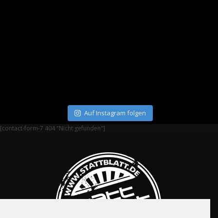
Auf Instagram folgen
[contact-form-7 404 "Nicht gefunden"]