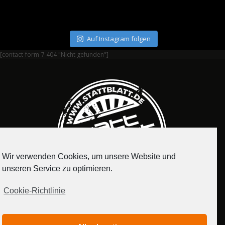
Auf Instagram folgen
[contact-form-7 404 "Nicht gefunden"]
Wir verwenden Cookies, um unsere Website und
unseren Service zu optimieren.
Cookie-Richtlinie
IMPRESSUM
DATENSCHUTZERKLÄRUNG