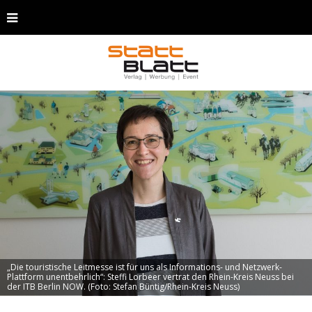
„Die touristische Leitmesse ist für uns als Informations- und Netzwerk-
Plattform unentbehrlich“: Steffi Lorbeer vertrat den Rhein-Kreis Neuss bei
der ITB Berlin NOW. (Foto: Stefan Büntig/Rhein-Kreis Neuss)