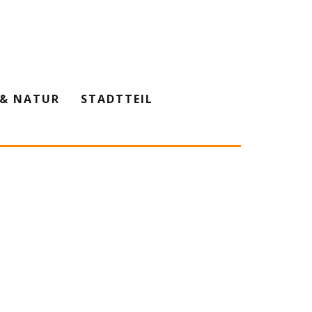
& NATUR
STADTTEIL