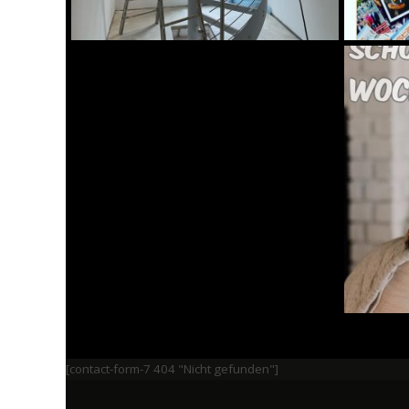
[contact-form-7 404 "Nicht gefunden"]