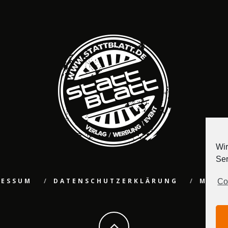
Wir
Ser
RESSUM
DATENSCHUTZERKLÄRUNG
MEDI
Co