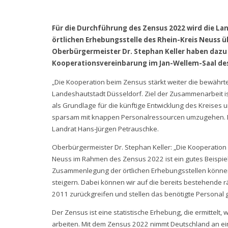
Für die Durchführung des Zensus 2022 wird die La
örtlichen Erhebungsstelle des Rhein-Kreis Neuss
Oberbürgermeister Dr. Stephan Keller haben dazu
Kooperationsvereinbarung im Jan-Wellem-Saal des
„Die Kooperation beim Zensus stärkt weiter die bewähr
Landeshautstadt Düsseldorf. Ziel der Zusammenarbeit is
als Grundlage für die künftige Entwicklung des Kreises
sparsam mit knappen Personalressourcen umzugehen. Der
Landrat Hans-Jürgen Petrauschke.
Oberbürgermeister Dr. Stephan Keller: „Die Kooperatio
Neuss im Rahmen des Zensus 2022 ist ein gutes Beispie
Zusammenlegung der örtlichen Erhebungsstellen können w
steigern. Dabei können wir auf die bereits bestehende
2011 zurückgreifen und stellen das benötigte Personal
Der Zensus ist eine statistische Erhebung, die ermittelt
arbeiten. Mit dem Zensus 2022 nimmt Deutschland an eine