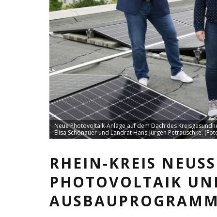
Neue Photovoltaik-Anlage auf dem Dach des Kreisgesundheit
Elisa Schönauer und Landrat Hans-Jürgen Petrauschke. (Foto
RHEIN-KREIS NEUSS
PHOTOVOLTAIK UND
AUSBAUPROGRAM