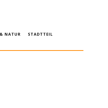
& NATUR
STADTTEIL