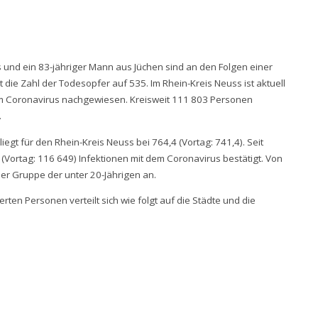
s und ein 83-jähriger Mann aus Jüchen sind an den Folgen einer
 die Zahl der Todesopfer auf 535. Im Rhein-Kreis Neuss ist aktuell
dem Coronavirus nachgewiesen. Kreisweit 111 803 Personen
.
liegt für den Rhein-Kreis Neuss bei 764,4 (Vortag: 741,4). Seit
Vortag: 116 649) Infektionen mit dem Coronavirus bestätigt. Von
der Gruppe der unter 20-Jährigen an.
erten Personen verteilt sich wie folgt auf die Städte und die