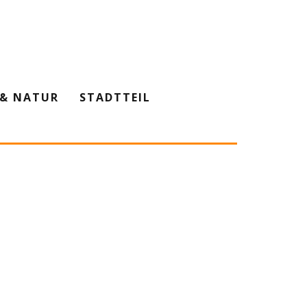
& NATUR
STADTTEIL