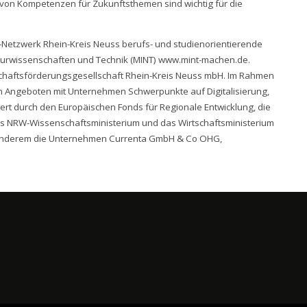
von Kompetenzen für Zukunftsthemen sind wichtig für die
-Netzwerk Rhein-Kreis Neuss berufs- und studienorientierende
urwissenschaften und Technik (MINT) www.mint-machen.de.
tschaftsförderungsgesellschaft Rhein-Kreis Neuss mbH. Im Rahmen
n Angeboten mit Unternehmen Schwerpunkte auf Digitalisierung,
rt durch den Europäischen Fonds für Regionale Entwicklung, die
as NRW-Wissenschaftsministerium und das Wirtschaftsministerium
r anderem die Unternehmen Currenta GmbH & Co OHG,