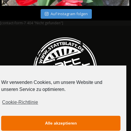
Auf Instagram folgen
[contact-form-7 404 "Nicht gefunden"]
Wir verwenden Cookies, um unsere Website und
unseren Service zu optimieren.
Cookie-Richtlinie
IMPRESSUM
DATENSCHUTZERKLÄRUNG
Alle akzeptieren
MEDIADATEN