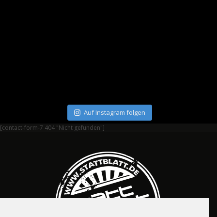
Auf Instagram folgen
[contact-form-7 404 "Nicht gefunden"]