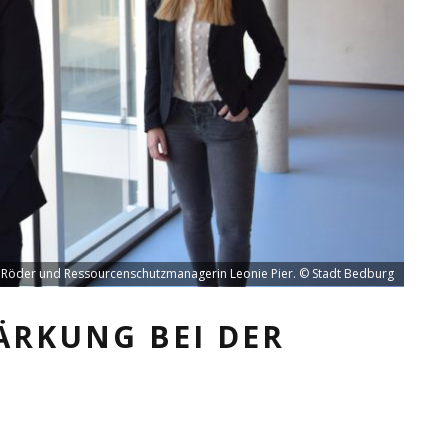
in Röder und Ressourcenschutzmanagerin Leonie Pier. © Stadt Bedburg
ÄRKUNG BEI DER