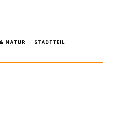
& NATUR
STADTTEIL