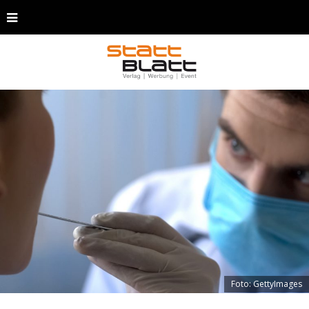
Foto: GettyImages