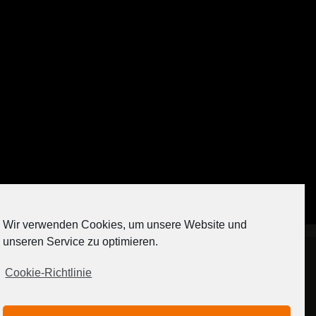
Auf Instagram folgen
Wir verwenden Cookies, um unsere Website und
[contact-form-7 404 "Nicht gefunden"]
unseren Service zu optimieren.
Cookie-Richtlinie