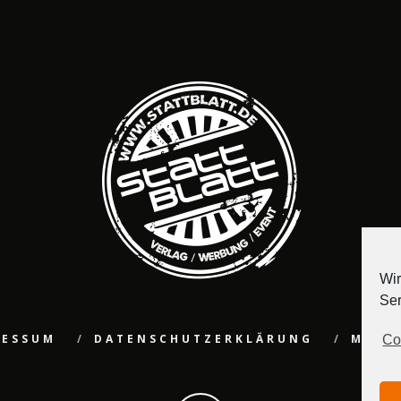
Wir
Ser
RESSUM
DATENSCHUTZERKLÄRUNG
MEDI
Co