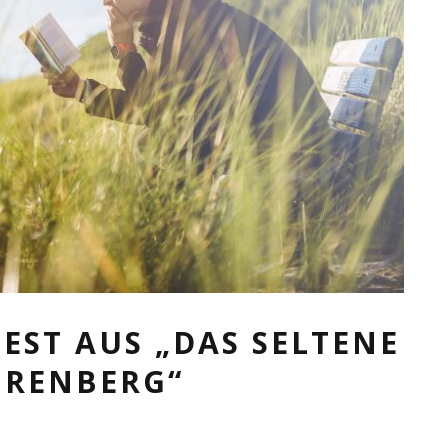
EST AUS „DAS SELTENE
HRENBERG“