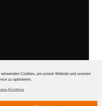
 verwenden Cookies, um unsere Website und unseren
vice zu optimieren.
ADATEN
okie-Richtlinie