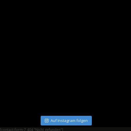
Auf Instagram folgen
[contact-form-7 404 "Nicht gefunden"]