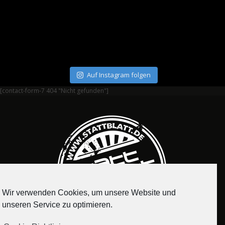
Auf Instagram folgen
[contact-form-7 404 "Nicht gefunden"]
Wir verwenden Cookies, um unsere Website und
unseren Service zu optimieren.