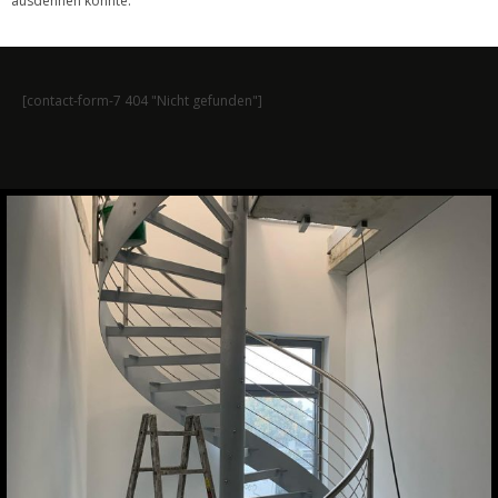
ausdehnen könnte.
[contact-form-7 404 "Nicht gefunden"]