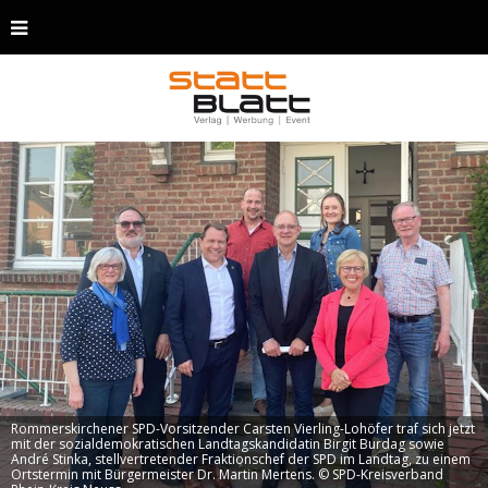
Rommerskirchener SPD-Vorsitzender Carsten Vierling-Lohöfer traf sich jetzt
mit der sozialdemokratischen Landtagskandidatin Birgit Burdag sowie
André Stinka, stellvertretender Fraktionschef der SPD im Landtag, zu einem
Ortstermin mit Bürgermeister Dr. Martin Mertens. © SPD-Kreisverband