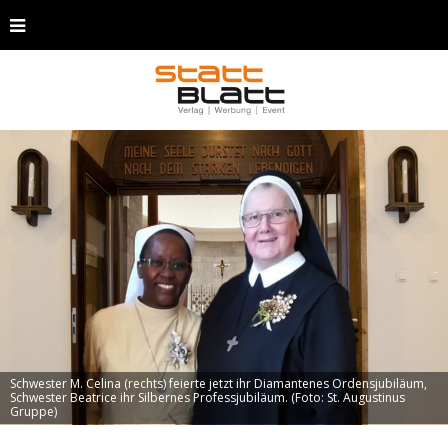
Schwester M. Celina (rechts) feierte jetzt ihr Diamantenes Ordensjubiläum,
Schwester Beatrice ihr Silbernes Professjubiläum. (Foto: St. Augustinus
Gruppe)