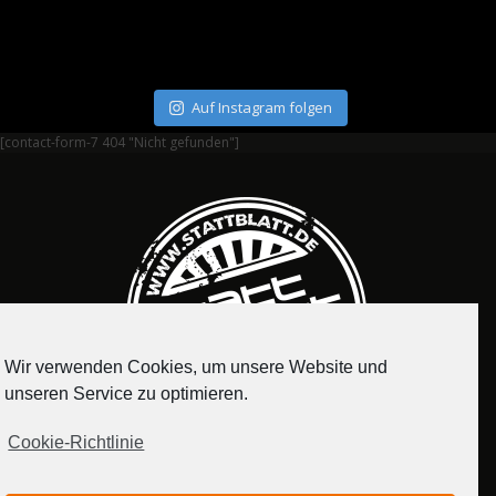
Auf Instagram folgen
[contact-form-7 404 "Nicht gefunden"]
Wir verwenden Cookies, um unsere Website und
unseren Service zu optimieren.
Cookie-Richtlinie