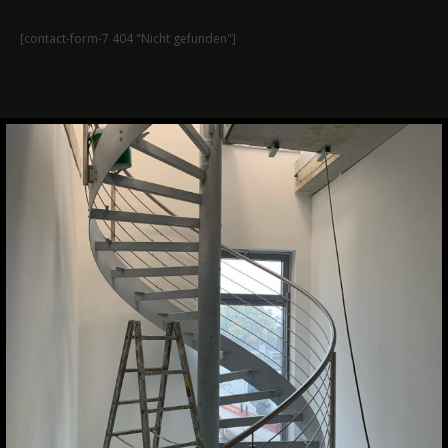
[contact-form-7 404 "Nicht gefunden"]