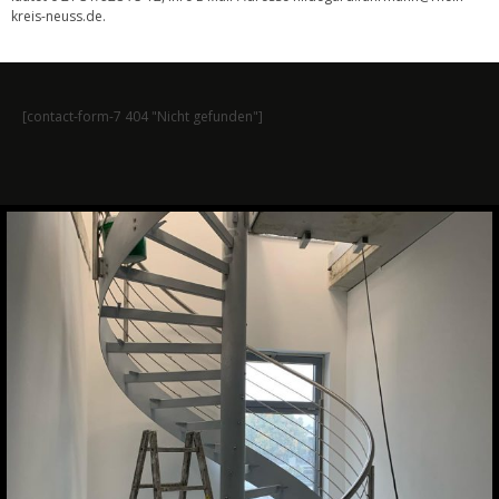
kreis-neuss.de
.
[contact-form-7 404 "Nicht gefunden"]