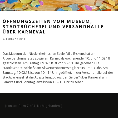
ÖFFNUNGSZEITEN VON MUSEUM,
STADTBÜCHEREI UND VERSANDHALLE
ÜBER KARNEVAL
5. FEBRUAR 2018
Das Museum der Niederrheinischen Seele, Villa Erckens hat am
Altweiberdonnerstag sowie am Karnevalswochenende, 10. und 11.02.18
geschlossen. Am Freitag, 09.02.18 ist von 9 – 13 Uhr geöffnet. Die
Stadtbücherei schließt am Altweiberdonnerstag bereits um 13 Uhr. Am
Samstag, 10.02.18 ist von 10 – 14 Uhr geöffnet. In der Versandhalle auf der
Stadtparkinsel ist die Ausstellung „Klaus der Geiger“ über Karneval am
Samstag und Sonntag jeweils von 13 – 16 Uhr zu sehen.
[contact-form-7 404 "Nicht gefunden"]