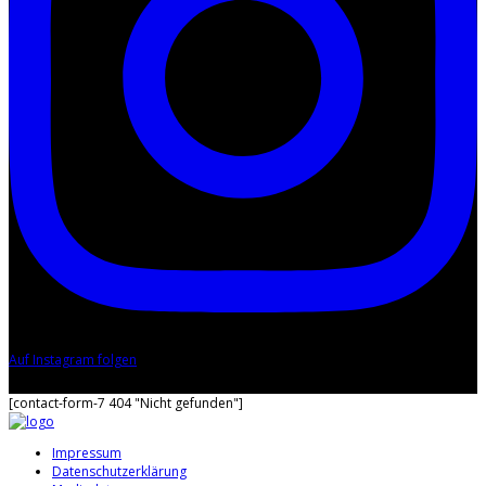
Auf Instagram folgen
Diese Fehlermeldung ist nur für WordPress-Administratoren sichtbar
[contact-form-7 404 "Nicht gefunden"]
Impressum
Datenschutzerklärung