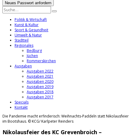
Politik & Wirtschaft
Kunst & Kultur
Sport & Gesundheit
Umwelt & Natur
Stadtteil
Regionales
Bedburg
Jüchen
Rommerskirchen
Ausgaben
Ausgaben 2022
Ausgaben 2021
Ausgaben 2020
Ausgaben 2019
Ausgaben 2018
Ausgaben 2017
Specials
Kontakt
Die Pandemie macht erfinderisch: Weihnachts-Paddeln statt Nikolausfeier
im Bootshaus. © KCG/ Karlpeter Reinders
Nikolausfeier des KC Grevenbroich –