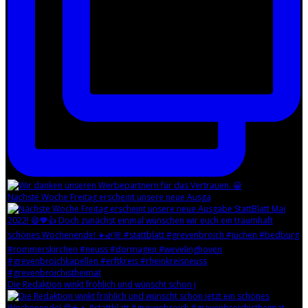
Nächste Woche Freitag erscheint unsere neue Ausga
Die Redaktion winkt fröhlich und wünscht schon j