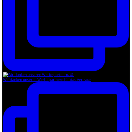
Wir danken unseren Werbepartnern für das Vertraue