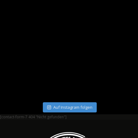
Auf Instagram folgen
[contact-form-7 404 "Nicht gefunden"]