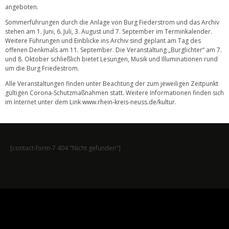
angeboten.
Sommerführungen durch die Anlage von Burg Fiederstrom und das Archiv
stehen am 1. Juni, 6. Juli, 3. August und 7. September im Terminkalender.
Weitere Führungen und Einblicke ins Archiv sind geplant am Tag des
offenen Denkmals am 11. September. Die Veranstaltung „Burglichter“ am 7.
und 8. Oktober schließlich bietet Lesungen, Musik und Illuminationen rund
um die Burg Friedestrom.
Alle Veranstaltungen finden unter Beachtung der zum jeweiligen Zeitpunkt
gültigen Corona-Schutzmaßnahmen statt. Weitere Informationen finden sich
im Internet unter dem Link
www.rhein-kreis-neuss.de/kultur
.
[contact-form-7 404 "Nicht gefunden"]