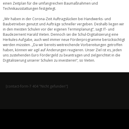
einen Zeitplan für die umfangreichen Baumaßnahmen und
Technikausstattungen festgelegt.
„Wir haben in der Corona-Zeit Auftragslücken bei Handwerks- und
Baubetrieben genutzt und Aufträge schneller vergeben. Deshalb liegen wir
in den meisten Schulen vor der eigenen Terminplanung“, sagt IT- und
Baudezernent Harald Vieten. Dennoch sei die Schul-Digitalisierung eine
Herkules-Aufgabe, auch weil immer neue Förderprogramme berücksichtigt
werden müssten. „Da wir bereits weitreichende Vorbereitungen getroffen
haben, können wir agil auf Änderungen reagieren. Unser Ziel ist es, jeden
uns zustehenden Euro Fördergeld zu beantragen und zielgerichtet in die
Digitalisierung unserer Schulen zu investieren“, so Vieten.
[contact-form-7 404 "Nicht gefunden"]