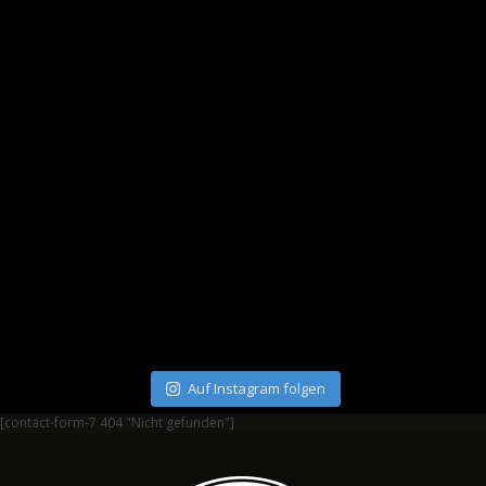
Auf Instagram folgen
[contact-form-7 404 "Nicht gefunden"]