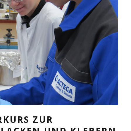
RKURS ZUR
 LACKEN UND KLEBERN