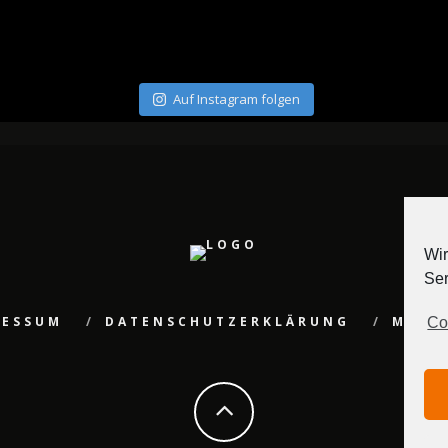
Auf Instagram folgen
Wir
Ser
RESSUM
DATENSCHUTZERKLÄRUNG
MEDI
Co