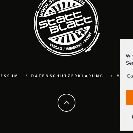
Wir
Ser
RESSUM
DATENSCHUTZERKLÄRUNG
MEDI
Co