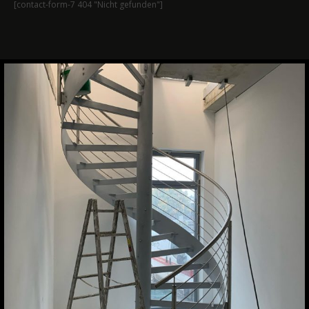
[contact-form-7 404 "Nicht gefunden"]