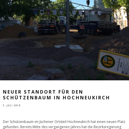
NEUER STANDORT FÜR DEN
SCHÜTZENBAUM IN HOCHNEUKIRCH
5. JULI 2018
Der Schützenbaum im Jüchener Ortsteil Hochneukirch hat einen neuen Platz
gefunden. Bereits Mitte des vergangenen Jahres hat die Bezirksregierung