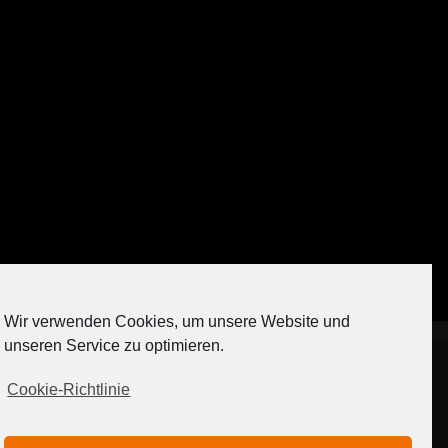
Auf Instagram folgen
Wir verwenden Cookies, um unsere Website und
[contact-form-7 404 "Nicht gefunden"]
unseren Service zu optimieren.
Cookie-Richtlinie