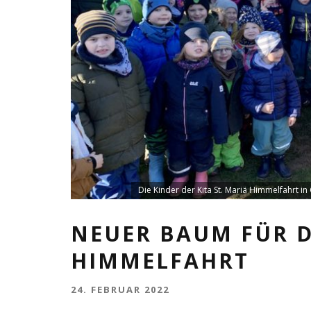
Die Kinder der Kita St. Mariä Himmelfahrt 
NEUER BAUM FÜR DI
HIMMELFAHRT
24. FEBRUAR 2022