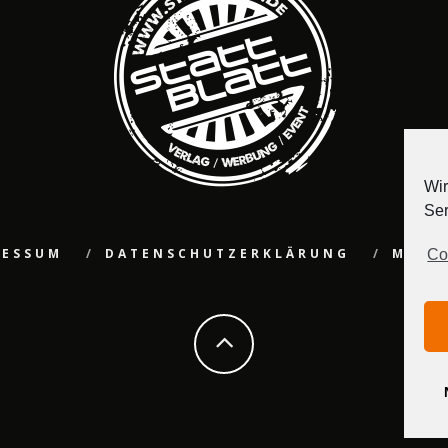
Wir
Ser
RESSUM
DATENSCHUTZERKLÄRUNG
MEDI
Co