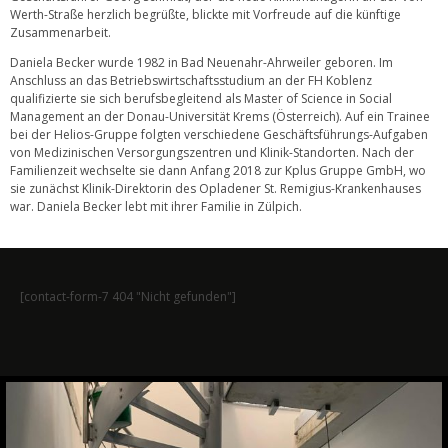
Werth-Straße herzlich begrüßte, blickte mit Vorfreude auf die künftige
Zusammenarbeit.
Daniela Becker wurde 1982 in Bad Neuenahr-Ahrweiler geboren. Im
Anschluss an das Betriebswirtschaftsstudium an der FH Koblenz
qualifizierte sie sich berufsbegleitend als Master of Science in Social
Management an der Donau-Universität Krems (Österreich). Auf ein Trainee
bei der Helios-Gruppe folgten verschiedene Geschäftsführungs-Aufgaben
von Medizinischen Versorgungszentren und Klinik-Standorten. Nach der
Familienzeit wechselte sie dann Anfang 2018 zur Kplus Gruppe GmbH, wo
sie zunächst Klinik-Direktorin des Opladener St. Remigius-Krankenhauses
war. Daniela Becker lebt mit ihrer Familie in Zülpich.
[contact-form-7 404 "Nicht gefunden"]