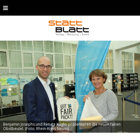
Benjamin Josephs und Renate Kuglin präsentieren die neuen fairen
Obstbeutel. (Foto: Rhein-Kreis Neuss)