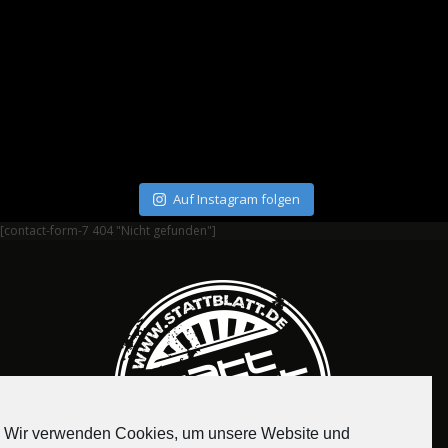
Auf Instagram folgen
[contact-form-7 404 "Nicht gefunden"]
Wir verwenden Cookies, um unsere Website und