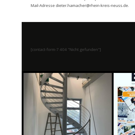
Mail-Adresse
dieter.hamacher@rhein-kreis-neuss.de
.
[contact-form-7 404 "Nicht gefunden"]