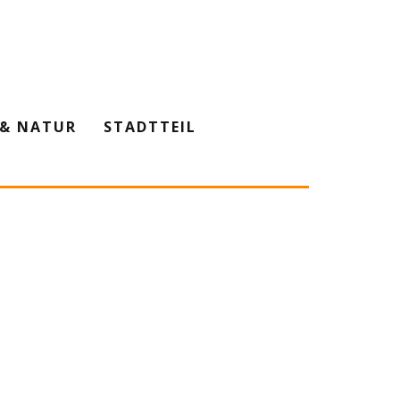
& NATUR
STADTTEIL