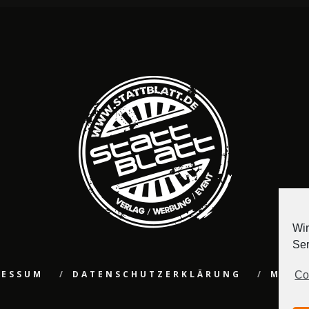
Wir
Ser
RESSUM
DATENSCHUTZERKLÄRUNG
MEDI
Co