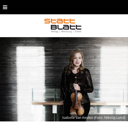
Isabelle van Keulen (Foto: Nikolaj Lund)