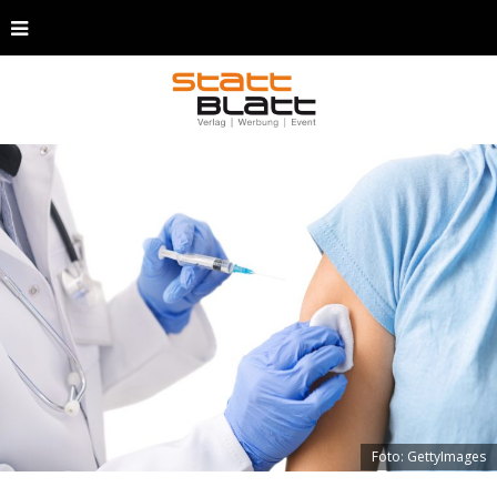
Foto: GettyImages