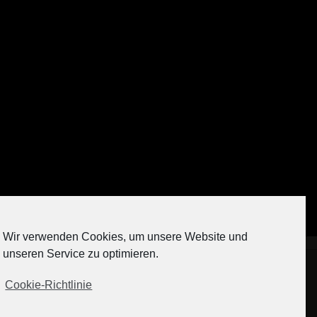
Auf Instagram folgen
Wir verwenden Cookies, um unsere Website und
[contact-form-7 404 "Nicht gefunden"]
unseren Service zu optimieren.
Cookie-Richtlinie