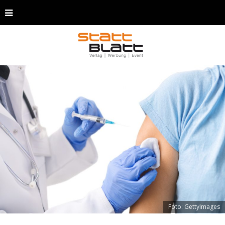
Foto: GettyImages