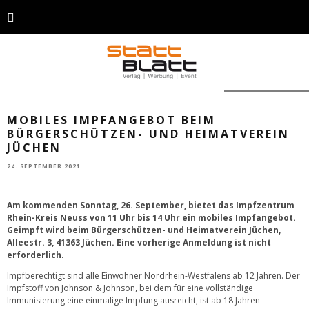
Foto: GettyImages
MOBILES IMPFANGEBOT BEIM
BÜRGERSCHÜTZEN- UND HEIMATVEREIN
JÜCHEN
24. SEPTEMBER 2021
Am kommenden Sonntag, 26. September, bietet das Impfzentrum
Rhein-Kreis Neuss von 11 Uhr bis 14 Uhr ein mobiles Impfangebot.
Geimpft wird beim Bürgerschützen- und Heimatverein Jüchen,
Alleestr. 3, 41363 Jüchen. Eine vorherige Anmeldung ist nicht
erforderlich.
Impfberechtigt sind alle Einwohner Nordrhein-Westfalens ab 12 Jahren. Der
Impfstoff von Johnson & Johnson, bei dem für eine vollständige
Immunisierung eine einmalige Impfung ausreicht, ist ab 18 Jahren